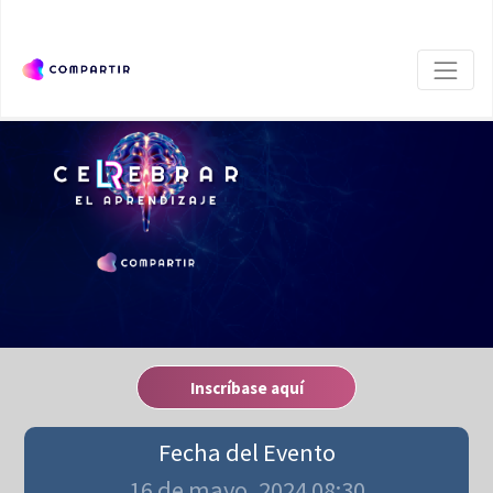
Inscríbase aquí
Fecha del Evento
16 de mayo, 2024 08:30