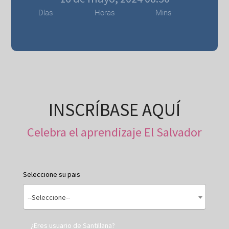
Días
Horas
Mins
INSCRÍBASE AQUÍ
Celebra el aprendizaje El Salvador
Seleccione su pais
--Seleccione--
¿Eres usuario de Santillana?