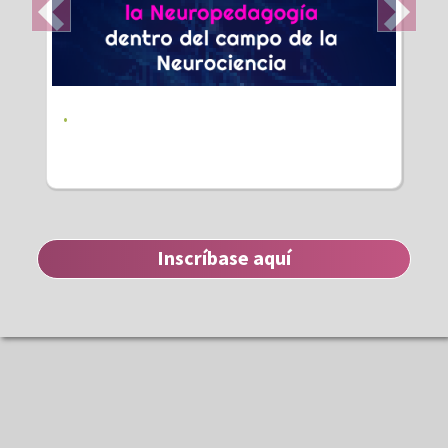
Previous
Next
.
Inscríbase aquí