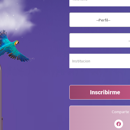
--Perfil--
Inscribirme
Comparte 