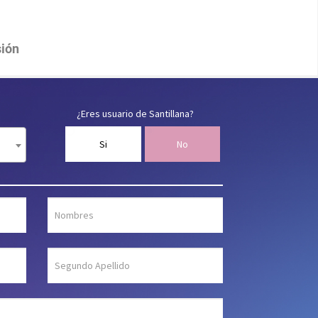
ión
¿Eres usuario de Santillana?
Si
No