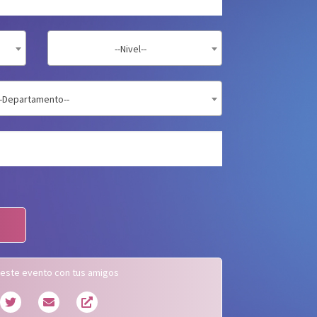
--Nivel--
--Departamento--
este evento con tus amigos