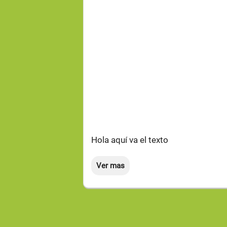
.
.
Hola aquí va el texto
Ver mas