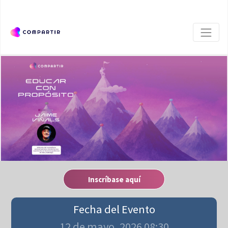
Inscríbase aquí
Fecha del Evento
12 de mayo, 2026 08:30