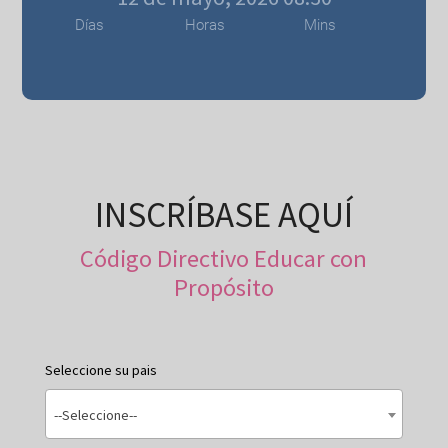
Días
Horas
Mins
INSCRÍBASE AQUÍ
Código Directivo Educar con
Propósito
Seleccione su pais
--Seleccione--