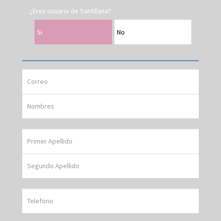
¿Eres usuario de Santillana?
Si
No