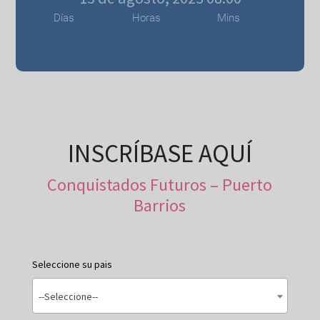
Días
Horas
Mins
INSCRÍBASE AQUÍ
Conquistados Futuros – Puerto
Barrios
Seleccione su pais
--Seleccione--