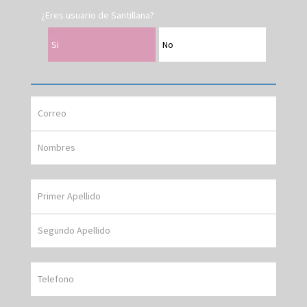
¿Eres usuario de Santillana?
Si
No