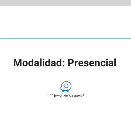
Modalidad: Presencial
Presencial
```html id="v4x8mk"