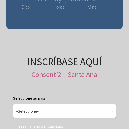
Días
Horas
Mins
INSCRÍBASE AQUÍ
Consenti2 – Santa Ana
Seleccione su pais
--Seleccione--
¿Eres usuario de Santillana?