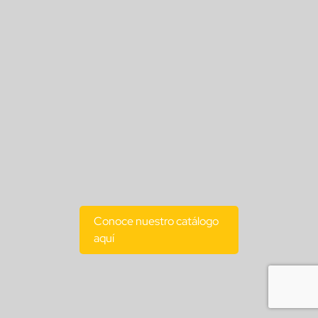
Conoce nuestro catálogo
aquí