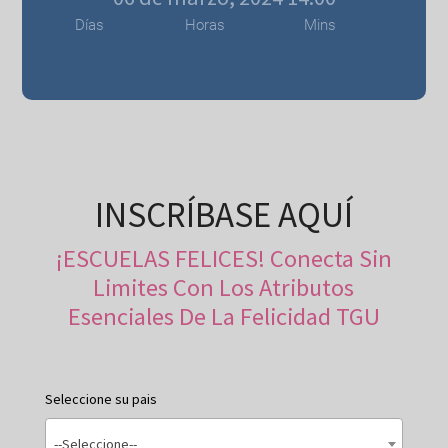
Días
Horas
Mins
INSCRÍBASE AQUÍ
¡ESCUELAS FELICES! Conecta Sin
Limites Con Los Atributos
Esenciales De La Felicidad TGU
Seleccione su pais
--Seleccione--