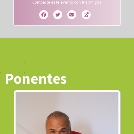
Comparte este evento con tus amigos
Ponentes