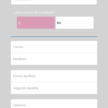
¿Eres usuario de Santillana?
Si
No