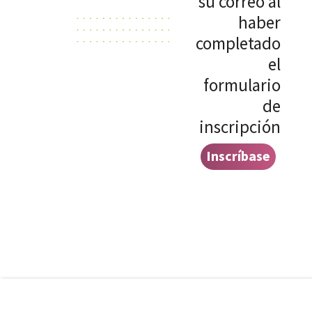
su correo al
haber
completado
el
formulario
de
inscripción
Inscríbase
aquí