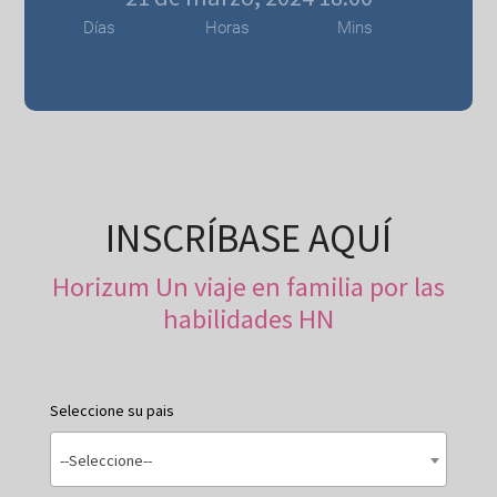
Días
Horas
Mins
INSCRÍBASE AQUÍ
Horizum Un viaje en familia por las
habilidades HN
Seleccione su pais
--Seleccione--