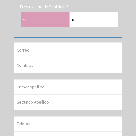
¿Eres usuario de Santillana?
Si
No