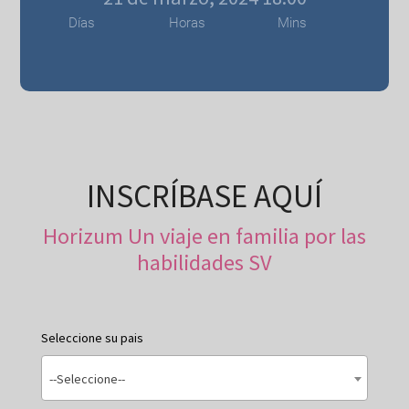
Días
Horas
Mins
INSCRÍBASE AQUÍ
Horizum Un viaje en familia por las
habilidades SV
Seleccione su pais
--Seleccione--