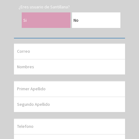
¿Eres usuario de Santillana?
Si
No