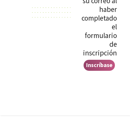
su correo al
haber
completado
el
formulario
de
inscripción
Inscríbase
aquí