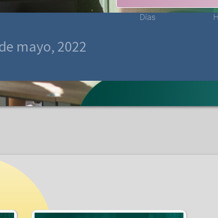
Días
H
 de mayo, 2022