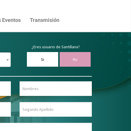
 Eventos
Transmisión
¿Eres usuario de Santillana?
Si
No