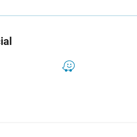
ial
Presencial