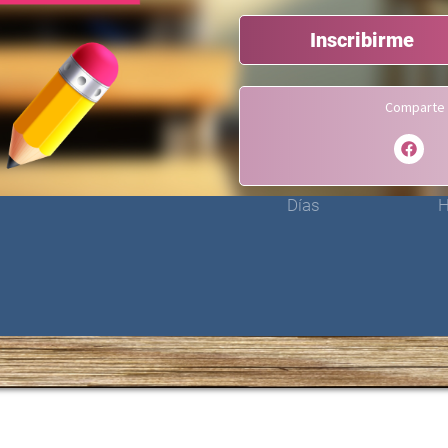
Inscribirme
Comparte 
Días
H