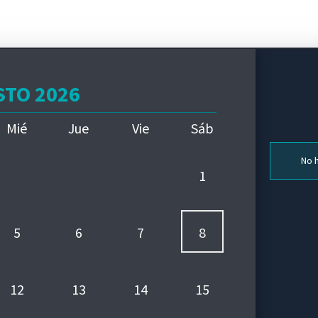
TO 2026
Mié
Jue
Vie
Sáb
No h
1
5
6
7
8
12
13
14
15