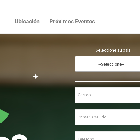
Ubicación
Próximos Eventos
Seleccione su pais
--Seleccione--