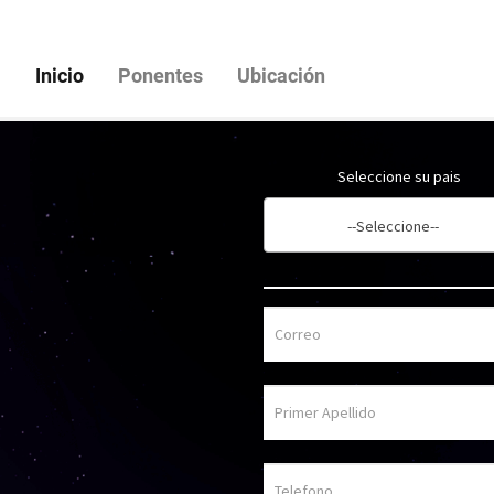
(current)
Inicio
Ponentes
Ubicación
Seleccione su pais
--Seleccione--