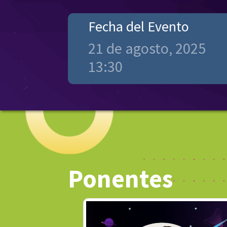
Fecha del Evento
21 de agosto, 2025
13:30
Ponentes