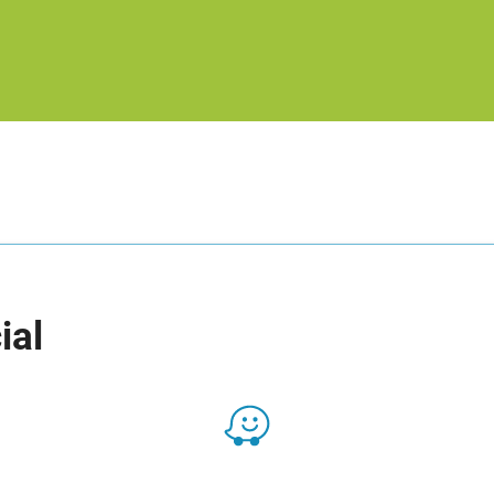
ial
Presencial