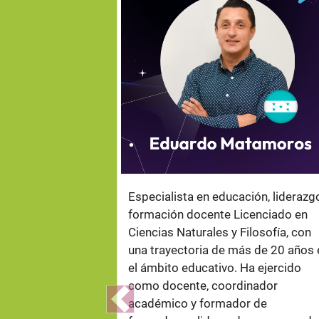
.
Especialista en educación, liderazg
formación docente Licenciado en
Ciencias Naturales y Filosofía, con
una trayectoria de más de 20 años 
el ámbito educativo. Ha ejercido
como docente, coordinador
académico y formador de
Previous