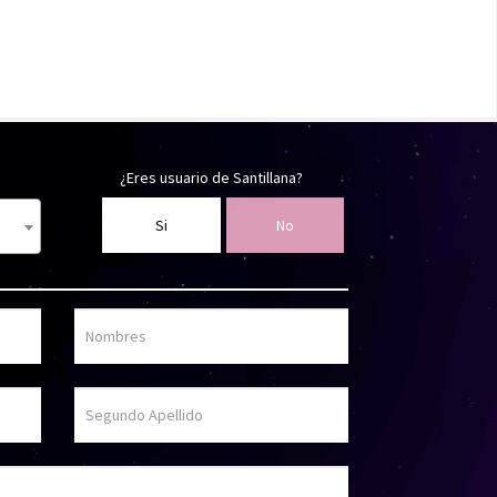
¿Eres usuario de Santillana?
Si
No