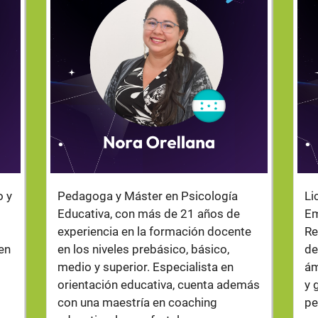
.
.
o y
Pedagoga y Máster en Psicología
Li
Educativa, con más de 21 años de
Em
experiencia en la formación docente
Re
en
en los niveles prebásico, básico,
de
medio y superior. Especialista en
ám
orientación educativa, cuenta además
y 
con una maestría en coaching
pe