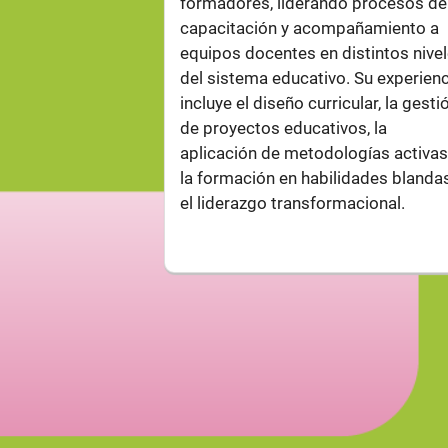
formadores, liderando procesos de
capacitación y acompañamiento a
equipos docentes en distintos nive
del sistema educativo. Su experien
incluye el diseño curricular, la gesti
de proyectos educativos, la
aplicación de metodologías activas
la formación en habilidades blanda
el liderazgo transformacional.