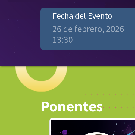
Fecha del Evento
26 de febrero, 2026
13:30
Ponentes