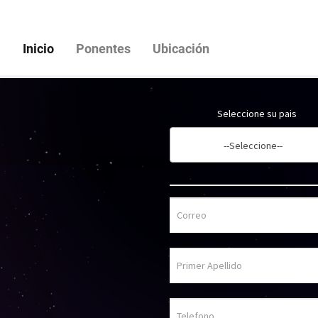
(current)
Inicio
Ponentes
Ubicación
Seleccione su pais
--Seleccione--