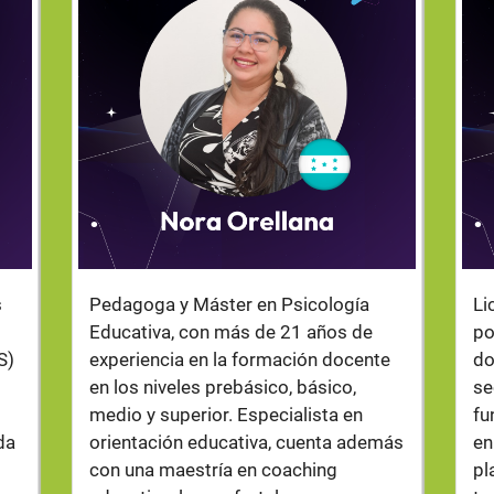
.
.
s
Pedagoga y Máster en Psicología
Li
Educativa, con más de 21 años de
po
S)
experiencia en la formación docente
do
en los niveles prebásico, básico,
se
medio y superior. Especialista en
fu
da
orientación educativa, cuenta además
en
con una maestría en coaching
pl