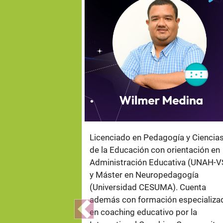
.
Licenciado en Pedagogía y Ciencia
de la Educación con orientación en
Administración Educativa (UNAH-V
y Máster en Neuropedagogía
(Universidad CESUMA). Cuenta
además con formación especializa
en coaching educativo por la
Previous