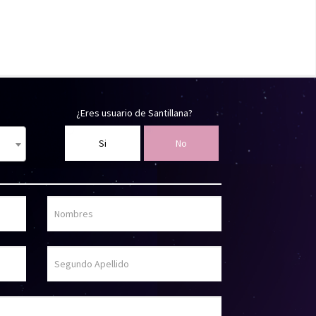
¿Eres usuario de Santillana?
Si
No