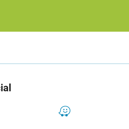
ial
Presencial