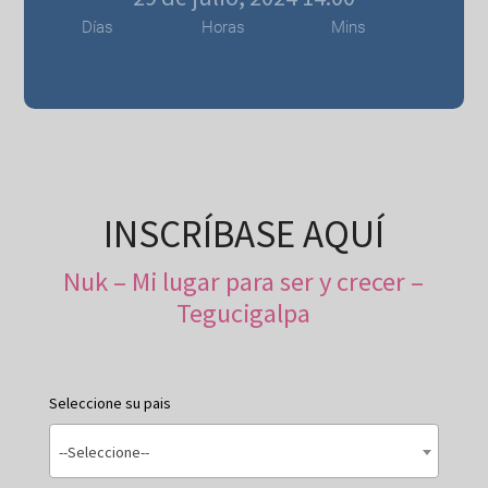
Días
Horas
Mins
INSCRÍBASE AQUÍ
Nuk – Mi lugar para ser y crecer –
Tegucigalpa
Seleccione su pais
--Seleccione--