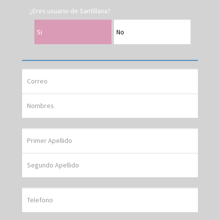
¿Eres usuario de Santillana?
Si
No