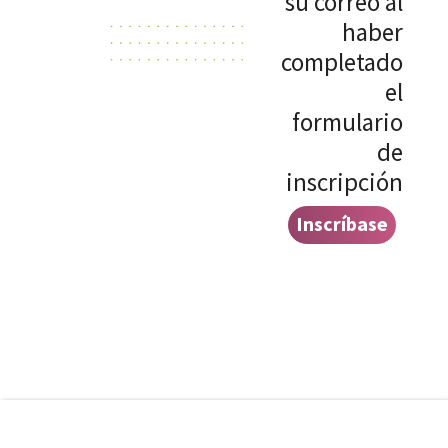
su correo al
haber
completado
el
formulario
de
inscripción
Inscríbase
aquí