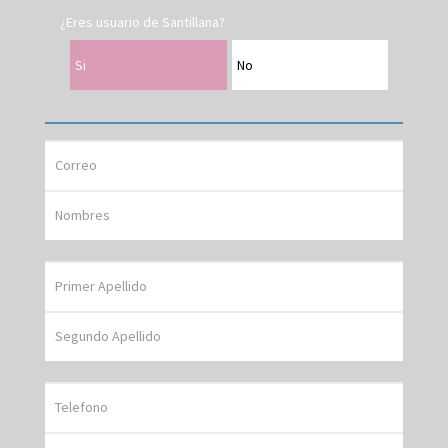
¿Eres usuario de Santillana?
Si
No