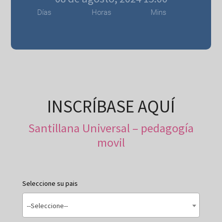
Días
Horas
Mins
INSCRÍBASE AQUÍ
Santillana Universal – pedagogía
movil
Seleccione su pais
--Seleccione--