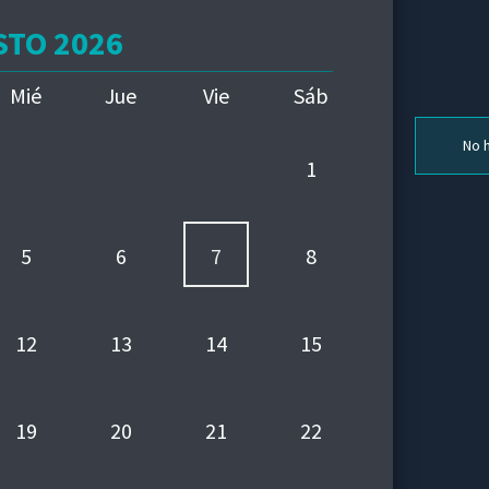
TO 2026
Mié
Jue
Vie
Sáb
No h
1
5
6
7
8
12
13
14
15
19
20
21
22