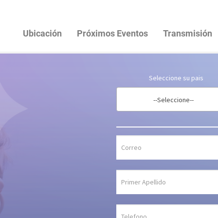
Ubicación
Próximos Eventos
Transmisión
Seleccione su pais
--Seleccione--