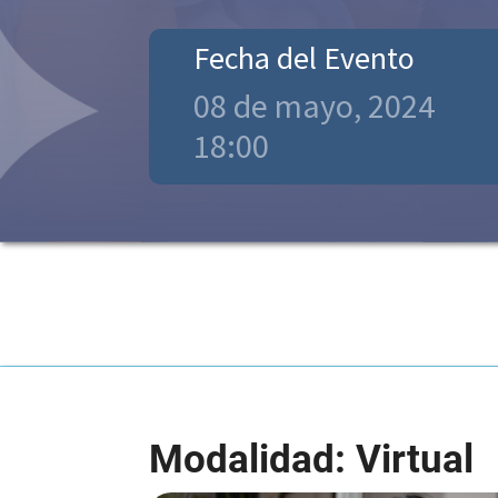
Fecha del Evento
08 de mayo, 2024
18:00
Modalidad: Virtual