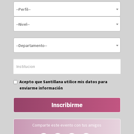
--Perfil--
--Nivel--
--Departamento--
Acepto que Santillana utilice mis datos para
enviarme información
Inscribirme
Comparte este evento con tus amigos