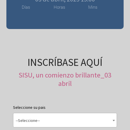
Días
Horas
Mins
INSCRÍBASE AQUÍ
SISU, un comienzo brillante_03
abril
Seleccione su pais
--Seleccione--