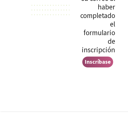
haber
completado
el
formulario
de
inscripción
Inscríbase
aquí