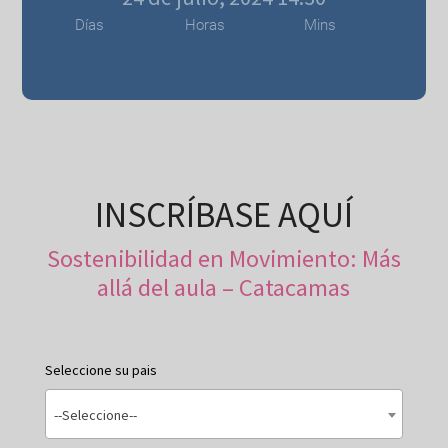
Días
Horas
Mins
INSCRÍBASE AQUÍ
Sostenibilidad en Movimiento: Más
allá del aula – Catacamas
Seleccione su pais
--Seleccione--