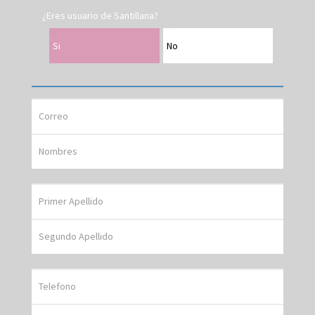
¿Eres usuario de Santillana?
Si
No