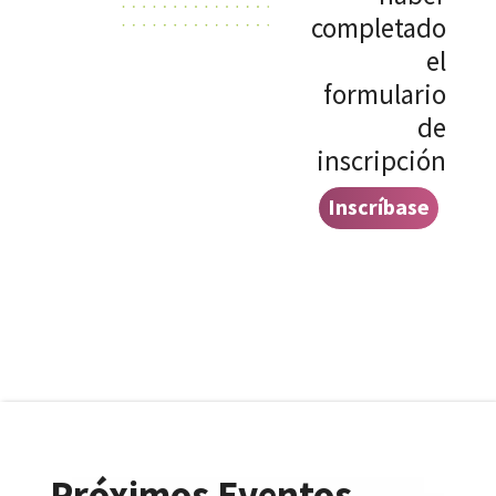
completado
el
formulario
de
inscripción
Inscríbase
aquí
Próximos Eventos