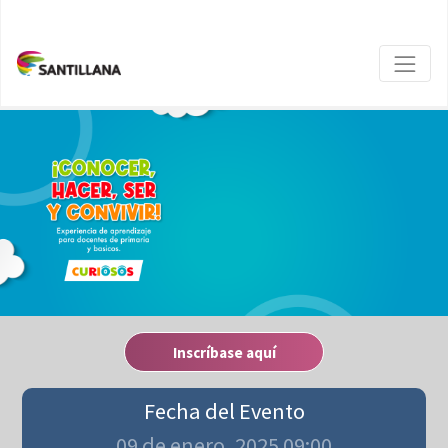
Inscríbase aquí
Fecha del Evento
09 de enero, 2025 09:00