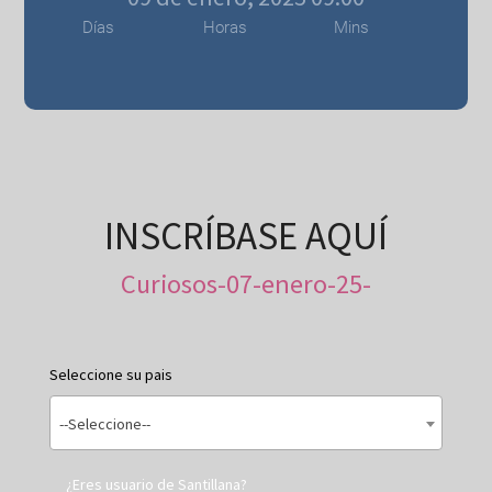
Días
Horas
Mins
INSCRÍBASE AQUÍ
Curiosos-07-enero-25-
Seleccione su pais
--Seleccione--
¿Eres usuario de Santillana?