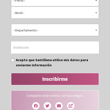
--Perfil--
--Nivel--
--Departamento--
Acepto que Santillana utilice mis datos para
enviarme información
Inscribirme
Comparte este evento con tus amigos