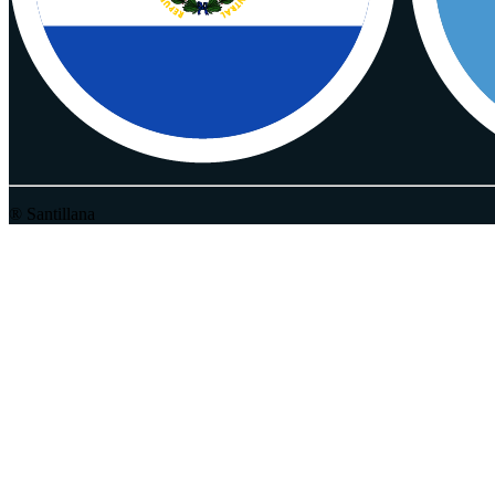
® Santillana