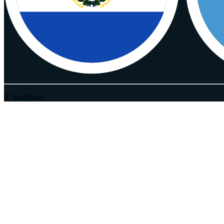
® Santillana